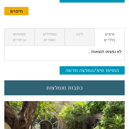
טיפים
לינה
מסלולים
מסעדות
כלליים
ואתרים
ובילויים
לא נמצאו תוצאות...
הוסיפו טיפ/המלצה חדשה
כתבות מומלצות