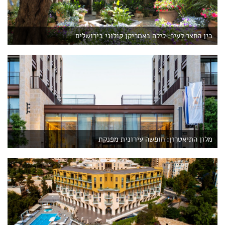
בין החצר לעיר: לילה באמריקן קולוני בירושלים
מלון התיאטרון: חופשה עירונית מפנקת