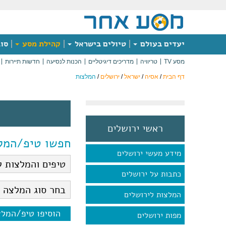
יעדים בעולם
טיולים בישראל
קהילת מסע
סוג
מסע TV
טריוויה
מדריכים דיגיטליים
הכנות לנסיעה
חדשות תיירות
דף הבית
/
אסיה
/
ישראל
/
ירושלים
/
המלצות
ראשי ירושלים
חפשו טיפ/המל
מידע מעשי ירושלים
כתבות על ירושלים
המלצות לירושלים
הוסיפו טיפ/המל
מפות ירושלים