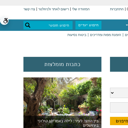
התחברות
המזוודה שלי
רישום לאתר ולניוזלטר
צרו קשר
חיפוש יעדים
ים
הזמנת מפות ומדריכים
ביטוח נסיעות
כתבות מומלצות
בין החצר לעיר: לילה באמריקן קולוני
בירושלים