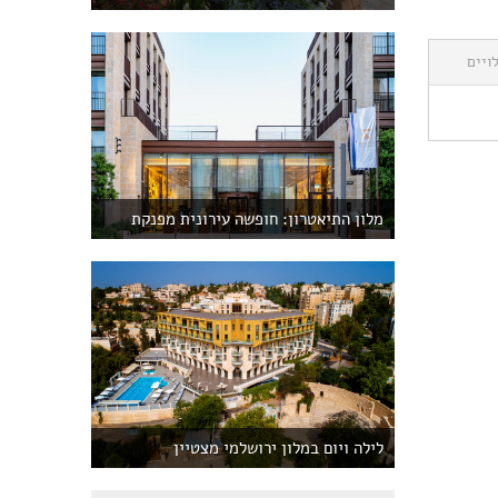
ויים
מלון התיאטרון: חופשה עירונית מפנקת
לילה ויום במלון ירושלמי מצטיין