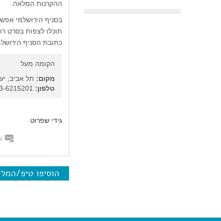
ההקרנות המלאה.
תוכלו לצפות בסרט רוקנ'
כתובת הסניף הירושלמי: עמק רפא
הקומה מעל
מקום:
תל אביב, יש
טלפון:
03-6215201
גידי שפרוט
ש
הוסיפו טיפ/המל