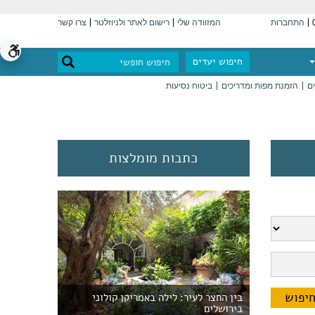
התחברות
המזוודה שלי
רישום לאתר ולניוזלטר
צרו קשר
חיפוש יעדים
ים
הזמנת מפות ומדריכים
ביטוח נסיעות
כתבות מומלצות
בין החצר לעיר: לילה באמריקן קולוני
בירושלים