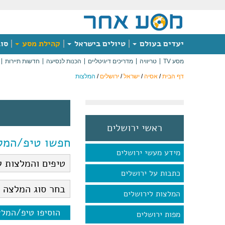
יעדים בעולם
טיולים בישראל
קהילת מסע
סוג
מסע TV
טריוויה
מדריכים דיגיטליים
הכנות לנסיעה
חדשות תיירות
דף הבית
/
אסיה
/
ישראל
/
ירושלים
/
המלצות
ראשי ירושלים
חפשו טיפ/המל
מידע מעשי ירושלים
כתבות על ירושלים
המלצות לירושלים
הוסיפו טיפ/המל
מפות ירושלים