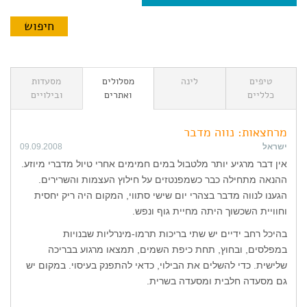
טיפים
לינה
מסלולים
מסעדות
כלליים
ואתרים
ובילויים
מרחצאות: נווה מדבר
ישראל
09.09.2008
אין דבר מרגיע יותר מלטבול במים חמימים אחרי טיול מדברי מיוזע.
ההנאה מתחילה כבר כשמפנטזים על חילוץ העצמות והשרירים.
הגענו לנווה מדבר בצהרי יום שישי סתווי, המקום היה ריק יחסית
וחוויית השכשוך היתה מחיית גוף ונפש.
בהיכל רחב ידיים יש שתי בריכות תרמו-מינרליות שבנויות
במפלסים, ובחוץ, תחת כיפת השמים, תמצאו מרגוע בבריכה
שלישית. כדי להשלים את הבילוי, כדאי להתפנק בעיסוי. במקום יש
גם מסעדה חלבית ומסעדה בשרית.