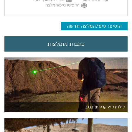
הדפיסו טיפ/המלצה
הוסיפו טיפ/המלצה חדשה
כתבות מומלצות
לילות קיץ קרירים בנגב