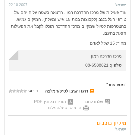
ישראל
22.10.2007
עוד פעילות של מרכז ההדרכה רמון: הרצאה בשטח על חייהם של
טורפי העל בנגב (לקבוצות בנות 15 איש ומעלה). המיקום גמיש.
בהצטרפות לטיול שמקיים מרכז ההדרכה תוכלו לקבל את הפעילות
הזאת בחינם.
מחיר: 15 שקל לאדם
מרכז הדרכה רמון
טלפון:
08-6588821
"מסע אחר"
דירוג:
דרגו והגיבו לטיפ/המלצה
שלחו לחבר
הורידו כקובץ PDF
הדפיסו טיפ/המלצה
מיליון כוכבים
ישראל