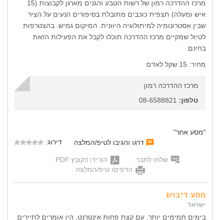
מרכז ההדרכה רמון של רשות הטבע והגנים מארגן לקבוצות (15
איש ומעלה) תצפית כוכבים מתובלת בסיפורים הנעים על הציר
שבין אסטרונומיה למיתולוגיה היוונית. המיקום גמיש. בהצטרפות
לטיול שמקיים מרכז ההדרכה תוכלו לקבל את הפעילות הזאת
בחינם.
מחיר: 15 שקל לאדם
מרכז ההדרכה רמון
טלפון:
08-6588821
"מסע אחר"
דירוג:
דרגו והגיבו לטיפ/המלצה
שלחו לחבר
הורידו כקובץ PDF
הדפיסו טיפ/המלצה
מסע דיבוש
ישראל
בימים תמימים יותר, עם קצת פחות אינטרנט, היו אומרים לתיירים