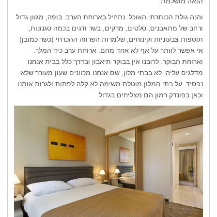
הנאה מושלמת.
והנה גולת הכותרת: האוכל. נתחיל בארוחת הערב. בופה, מגוון גדול
ורחב של מתאבנים, סלטים, מרקים, בשר ודגים בכמה סגנונות,
תוספות צבעוניות וקינוחים, שלמרות הפרווה ההכרחי (כשר כמובן)
אי אפשר לוותר על אף לא אחד מהם. ארוחת ערב כיד המלך.
וארוחת הבוקר. לרובנו אין בבוקר תיאבון ובדרך כלל בבית אנחנו
מדלגים עליה. לא בבתי מלון, שם אנחנו מכוונים שעון מעורר שלא
נפסיד. על בתי המלון מוטלת משימה לא קלה לפתות ולגרות אותנו
וכאן בפונדק רמון הם מצליחים בגדול.