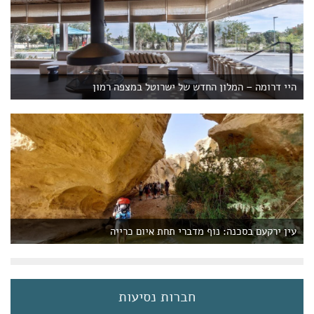
היי דרומה – המלון החדש של ישרוטל במצפה רמון
עין ירקעם בסכנה: נוף מדברי תחת איום כרייה
חברות נסיעות