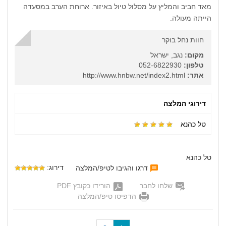
מאד חביב והמליץ על מסלול טיול באיזור. ארוחת הערב במסעדה
הייתה מעולה.
חוות נחל בוקר
מקום:
נגב, ישראל
טלפון:
052-6822930
אתר:
http://www.hnbw.net/index2.html
דירוגי המלצה
טל כהנא
טל כהנא
דירוג:
דרגו והגיבו לטיפ/המלצה
שלחו לחבר
הורידו כקובץ PDF
הדפיסו טיפ/המלצה