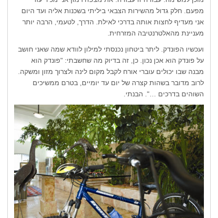
מפעם. חלק גדול מהשירות הצבאי ביליתי בשכנות אליה ועד היום
אני מעדיף לחצות אותה בדרכי לאילת. הדרך, לטעמי, הרבה יותר
מעניינת מהאלטרנטיבה המזרחית.
ועכשיו הפונדק. ליתר ביטחון נכנסתי למילון לוודא שמה שאני חושב
על פונדק הוא אכן נכון. כן, זה בדיוק מה שחשבתי: "פונדק הוא
מבנה שבו יכולים עוברי אורח לקבל מקום לינה ולצרוך מזון ומשקה.
לרוב מדובר בשהות קצרה של יום עד יומיים, בטרם ממשיכים
השוהים בדרכים …". הבנתי.