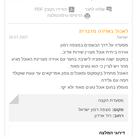
שלחו לחבר
הורידו כקובץ PDF
הדפיסו טיפ/המלצה
לאכול באוירה מדברית
ישראל
26.07.2007
מסעדה על דרך הבשמים במצפה רמון.
אוירה ביתית אוכל מצויין שירות אדיב.
במקום ישנה אופציה לישיבה בחצר עם אוירה מצויינת האוכל מגיע
מהר ויש לציין כי הוא טעים מאוד.
האוכל מתחיל בקוסקוס ומאכלים צפון אפריקאים עד עוגת שוקולד
חמה עם גלידה.
מומלץ בחום אוכל טעים מאוד ולא יקר.
מסעדת הקצה
מקום:
מצפה רמון ישראל
רחוב:
רח' ארדון
דירוגי המלצה