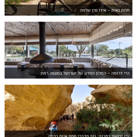
חוות נאות – איזו מין שלווה
היי דרומה – המלון החדש של ישרוטל במצפה רמון
עין ירקעם בסכנה: נוף מדברי תחת איום כרייה