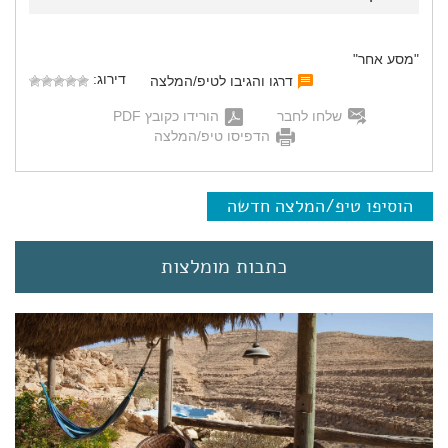
"מסע אחר"
דירוג:
דרגו והגיבו לטיפ/המלצה
שלחו לחבר
הורידו כקובץ PDF
הדפיסו טיפ/המלצה
הוסיפו טיפ/המלצה חדשה
כתבות מומלצות