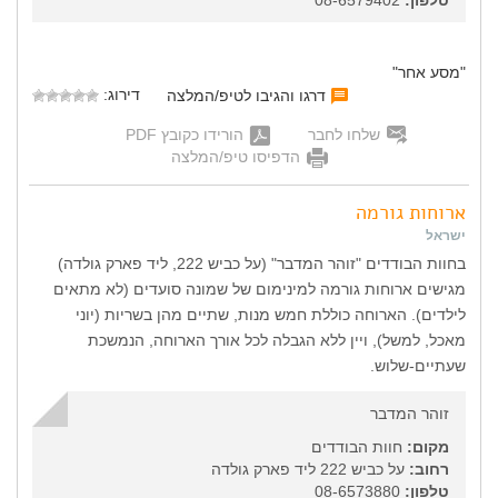
"מסע אחר"
דירוג:
דרגו והגיבו לטיפ/המלצה
שלחו לחבר
הורידו כקובץ PDF
הדפיסו טיפ/המלצה
ארוחות גורמה
ישראל
בחוות הבודדים "זוהר המדבר" (על כביש 222, ליד פארק גולדה)
מגישים ארוחות גורמה למינימום של שמונה סועדים (לא מתאים
לילדים). הארוחה כוללת חמש מנות, שתיים מהן בשריות (יוני
מאכל, למשל), ויין ללא הגבלה לכל אורך הארוחה, הנמשכת
שעתיים-שלוש.
זוהר המדבר
מקום:
חוות הבודדים
רחוב:
על כביש 222 ליד פארק גולדה
טלפון:
08-6573880