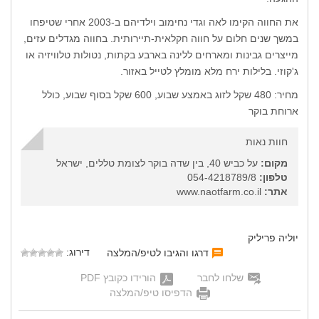
את החווה הקימו לאה וגדי נחימוב וילדיהם ב-2003 אחרי שטיפחו
במשך שנים חלום על חווה חקלאית-תיירותית. בחווה מגדלים עזים,
מייצרים גבינות ומארחים ללינה בארבע בקתות, נטולות טלוויזיה או
ג'קוזי. בלילות ירח מלא מומלץ לטייל באזור.
מחיר: 480 שקל לזוג באמצע שבוע, 600 שקל בסוף שבוע, כולל
ארוחת בוקר
חוות נאות
מקום:
על כביש 40, בין שדה בוקר לצומת טללים, ישראל
טלפון:
054-4218789/8
אתר:
www.naotfarm.co.il
יוליה פריליק
דירוג:
דרגו והגיבו לטיפ/המלצה
שלחו לחבר
הורידו כקובץ PDF
הדפיסו טיפ/המלצה