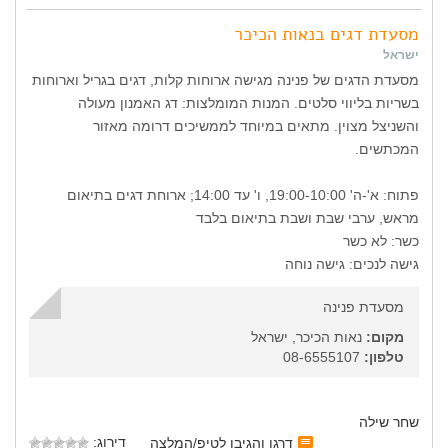
מסעדת דגים בנאות הכיכר
ישראל
מסעדת הדגים של פנינה מגישה ארוחות קלות, דגים בגריל וארוחות
בשריות בליווי סלטים. המנות המומלצות: דג האמנון מעולה
והשניצל מצוין. מתאים במיוחד לממשיכים דרומה מאזור
המכתשים.
פתוח: א'-ה' 19:00-10:00, ו' עד 14:00; ארוחת דגים בתיאום
מראש, ערבי שבת ושבת בתיאום בלבד
כשר: לא כשר
גישה לנכים: גישה נוחה
מסעדת פנינה
מקום:
נאות הכיכר, ישראל
טלפון:
08-6555107
שחר שילה
דירוג:
דרגו והגיבו לטיפ/המלצה