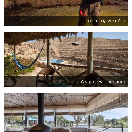
לילות קיץ קרירים בנגב
חוות נאות – איזו מין שלווה