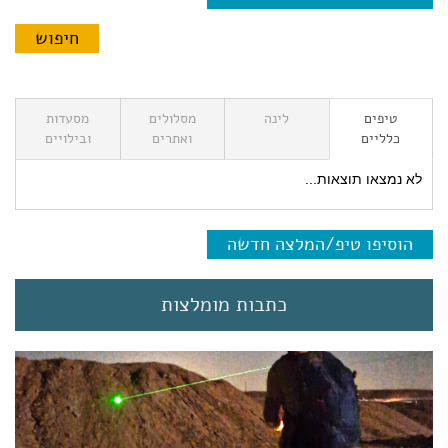
טיפים
לינה
מסלולים
מסעדות
כלליים
ואתרים
ובילויים
לא נמצאו תוצאות...
הוסיפו טיפ/המלצה חדשה
כתבות מומלצות