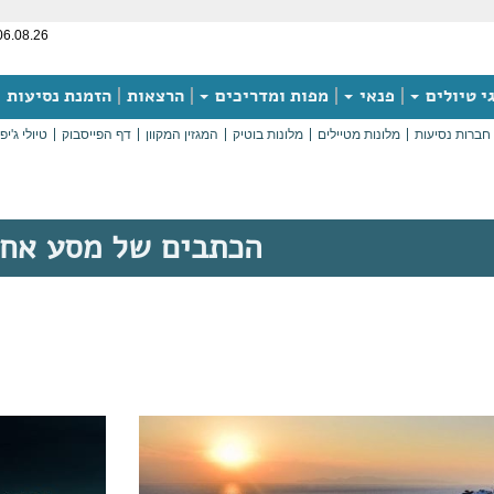
06.08.26
י טיולים
פנאי
מפות ומדריכים
הרצאות
הזמנת נסיעות
חברות נסיעות
מלונות מטיילים
מלונות בוטיק
המגזין המקוון
דף הפייסבוק
טיולי ג'יפ
הכתבים של מסע אח