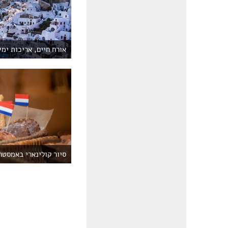
אורח חיים, אריכות ימי
סיור קולינארי באמסטר