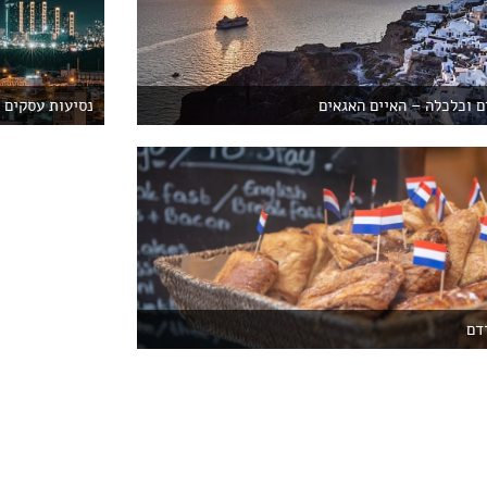
ם וכלכלה – האיים האגאים
נסיעות עסקים ל
דם