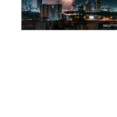
וייטנאם