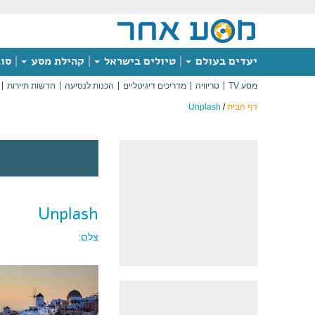
יעדים בעולם
טיולים בישראל
קהילת מסע
סוג
מסע TV
טריוויה
מדריכים דיגיטליים
הכנות לנסיעה
חדשות תיירות
דף הבית
/
Unplash
Unplash
צלם: