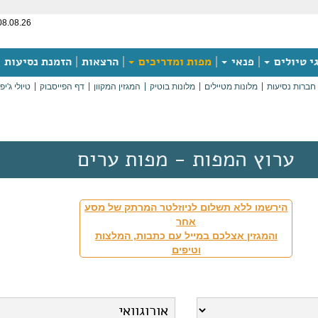
08.08.26
י טיולים
פנאי
מפות ומדריכים
הרצאות
הזמנת נסיעות
חברות נסיעות
מלונות מטיילים
מלונות בוטיק
המגזין המקוון
דף הפייסבוק
טיולי ג'יפ
ערוץ המפות - מפות ערים
הירשמו ללא תשלום לניוזלטר המרתק של מסע
אחר
והמגזין אצלכם במייל עם כתבות, המלצות
וטיפים