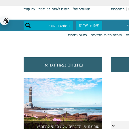
התחברות
המזוודה שלי
רישום לאתר ולניוזלטר
צרו קשר
חיפוש יעדים
ים
הזמנת מפות ומדריכים
ביטוח נסיעות
כתבות מאורוגוואי
אורוגוואי: הדברים שלא כדאי להחמיץ