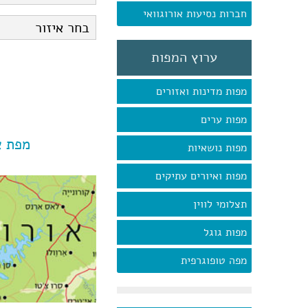
חברות נסיעות אורוגוואי
ערוץ המפות
מפות מדינות ואזורים
מפות ערים
מפת א
מפות נושאיות
מפות ואיורים עתיקים
תצלומי לווין
מפות גוגל
מפה טופוגרפית