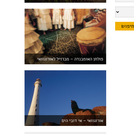
פולחן האומבנדה – מברזיל לאורוגוואי
אורוגוואי – אי דובי הים