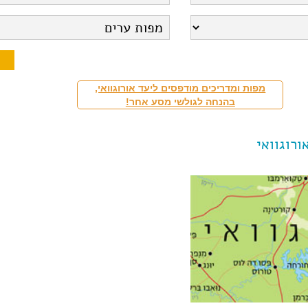
מפות ומדריכים מודפסים ליעד אורוגוואי,
בהנחה לגולשי מסע אחר!
ורוגוואי