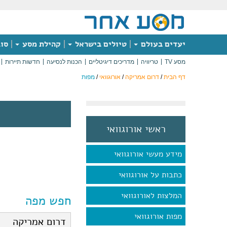
יעדים בעולם
טיולים בישראל
קהילת מסע
סוג
מסע TV
טריוויה
מדריכים דיגיטליים
הכנות לנסיעה
חדשות תיירות
דף הבית
/
דרום אמריקה
/
אורוגוואי
/
מפות
ראשי אורוגוואי
מידע מעשי אורוגוואי
כתבות על אורוגוואי
המלצות לאורוגוואי
חפש מפה
מפות אורוגוואי