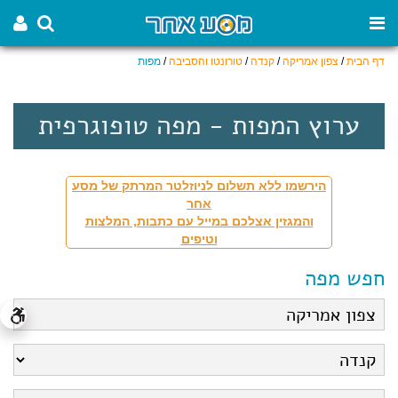
דף הבית
/
צפון אמריקה
/
קנדה
/
טורונטו והסביבה
/
מפות
ערוץ המפות - מפה טופוגרפית
הירשמו ללא תשלום לניוזלטר המרתק של מסע
אחר
והמגזין אצלכם במייל עם כתבות, המלצות
וטיפים
חפש מפה