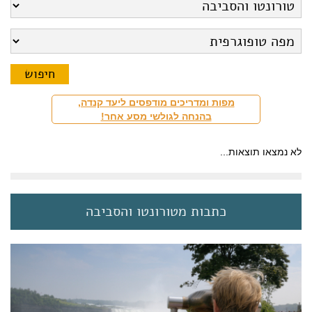
מפות ומדריכים מודפסים ליעד קנדה,
בהנחה לגולשי מסע אחר!
לא נמצאו תוצאות...
כתבות מטורונטו והסביבה