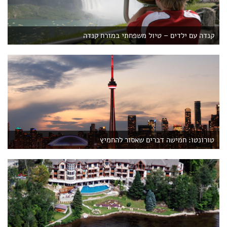
קנדה עם ילדים – טיול משפחתי במזרח קנדה
טורונטו: חמישה דברים שאסור להחמיץ