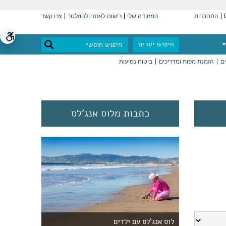
התחברות
המזוודה שלי
רישום לאתר ולניוזלטר
צרו קשר
חיפוש יעדים
ים
הזמנת מפות ומדריכים
ביטוח נסיעות
כתבות מלוס אנג'לס
לוס אנג'לס עם ילדים