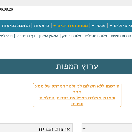
06.08.26
י טיולים
פנאי
מפות ומדריכים
הרצאות
הזמנת נסיעות
חברות נסיעות
מלונות מטיילים
מלונות בוטיק
המגזין המקוון
דף הפייסבוק
טיולי ג'יפ
ערוץ המפות
הירשמו ללא תשלום לניוזלטר המרתק של מסע
אחר
והמגזין אצלכם במייל עם כתבות, המלצות
וטיפים