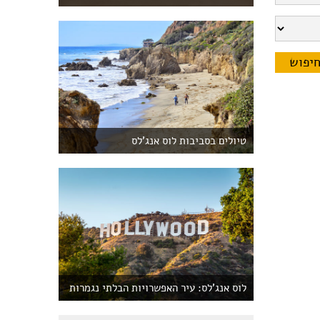
טיולים בסביבות לוס אנג'לס
לוס אנג'לס: עיר האפשרויות הבלתי נגמרות