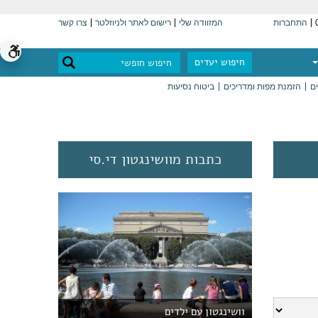
התחברות
המזוודה שלי
רישום לאתר ולניוזלטר
צרו קשר
חיפוש יעדים
ים
הזמנת מפות ומדריכים
ביטוח נסיעות
כתבות מוושינגטון די.סי
וושינגטון עם ילדים