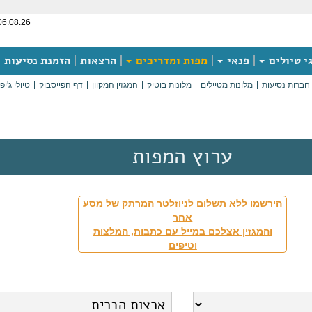
06.08.26
י טיולים
פנאי
מפות ומדריכים
הרצאות
הזמנת נסיעות
חברות נסיעות
מלונות מטיילים
מלונות בוטיק
המגזין המקוון
דף הפייסבוק
טיולי ג'יפ
ערוץ המפות
הירשמו ללא תשלום לניוזלטר המרתק של מסע
אחר
והמגזין אצלכם במייל עם כתבות, המלצות
וטיפים