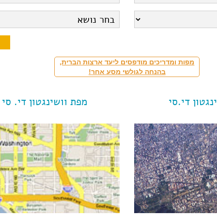
מפות ומדריכים מודפסים ליעד ארצות הברית,
בהנחה לגולשי מסע אחר!
נגטון די.סי
מפת וושינגטון די. סי