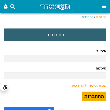
דף הבית
/
התחברות
התחברות
אימייל
סיסמה
שכחת סיסמה? לחץ כאן