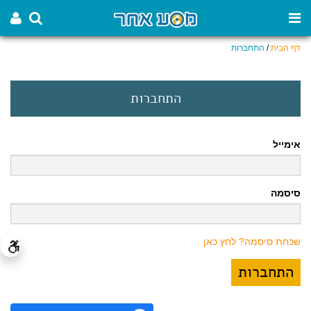
דף הבית
/
התחברות
התחברות
אימייל
סיסמה
שכחת סיסמה? לחץ כאן