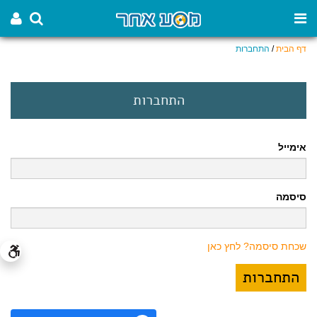
דף הבית
/
התחברות
התחברות
אימייל
סיסמה
שכחת סיסמה? לחץ כאן