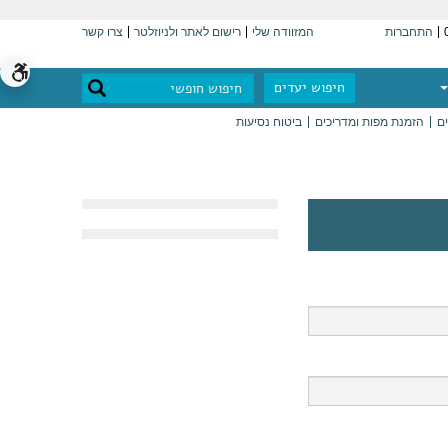
התחברות
המזוודה שלי
רישום לאתר ולניוזלטר
צרו קשר
חיפוש יעדים
ים
הזמנת מפות ומדריכים
ביטוח נסיעות