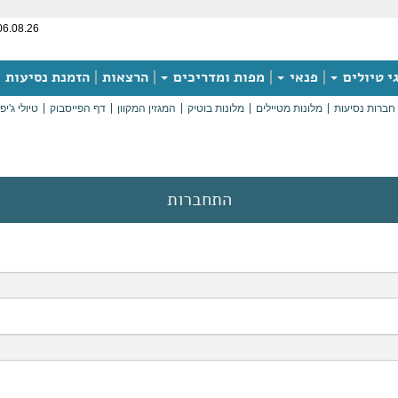
06.08.26
י טיולים
פנאי
מפות ומדריכים
הרצאות
הזמנת נסיעות
חברות נסיעות
מלונות מטיילים
מלונות בוטיק
המגזין המקוון
דף הפייסבוק
טיולי ג'יפ
התחברות