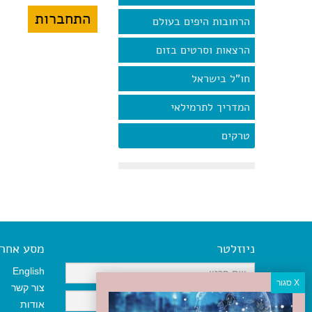
הרחובות היפים בעולם
הרצאות וסרטים בזום
חו"ל בישראל
המדריך לתרמילאי
טרקים
ניוזלטר
מסע אחר א
English
צור קשר
אודות