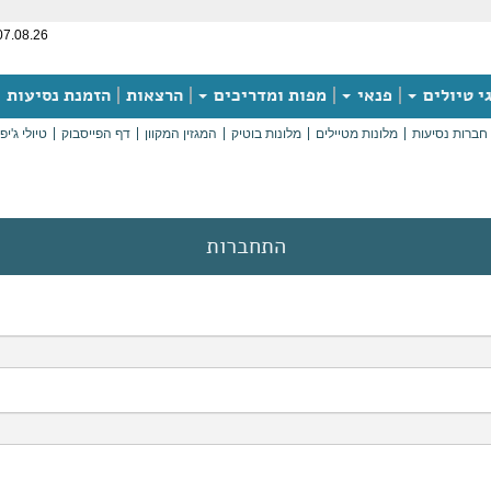
07.08.26
י טיולים
פנאי
מפות ומדריכים
הרצאות
הזמנת נסיעות
חברות נסיעות
מלונות מטיילים
מלונות בוטיק
המגזין המקוון
דף הפייסבוק
טיולי ג'יפ
התחברות