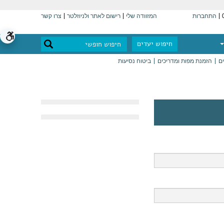
התחברות
המזוודה שלי
רישום לאתר ולניוזלטר
צרו קשר
חיפוש יעדים
ים
הזמנת מפות ומדריכים
ביטוח נסיעות