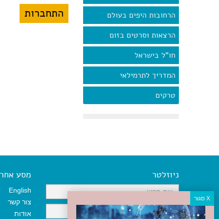
הרחובות היפים בעולם
הרצאות וסרטים בזום
חו"ל בישראל
המדריך לתרמילאי
טרקים
ניוזלטר
מסע אחר א
English
צור קשר
אודות