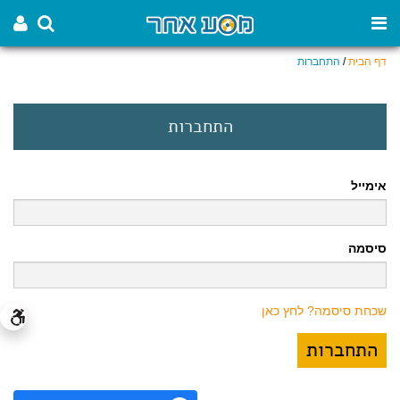
דף הבית
/
התחברות
התחברות
אימייל
סיסמה
שכחת סיסמה? לחץ כאן