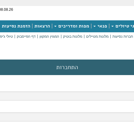
08.08.26
י טיולים
פנאי
מפות ומדריכים
הרצאות
הזמנת נסיעות
חברות נסיעות
מלונות מטיילים
מלונות בוטיק
המגזין המקוון
דף הפייסבוק
טיולי ג'יפ
התחברות