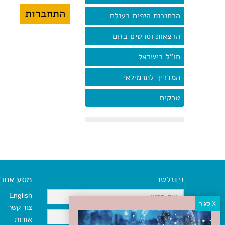
הרחובות היפים בעולם
הרצאות וסרטים בזום
חו"ל בישראל
המדריך לתרמילאי
טרקים
ניוזלטר
מסע אחר א
English
צור קשר
אודות