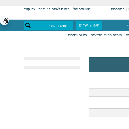
התחברות
המזוודה שלי
רישום לאתר ולניוזלטר
צרו קשר
חיפוש יעדים
ים
הזמנת מפות ומדריכים
ביטוח נסיעות