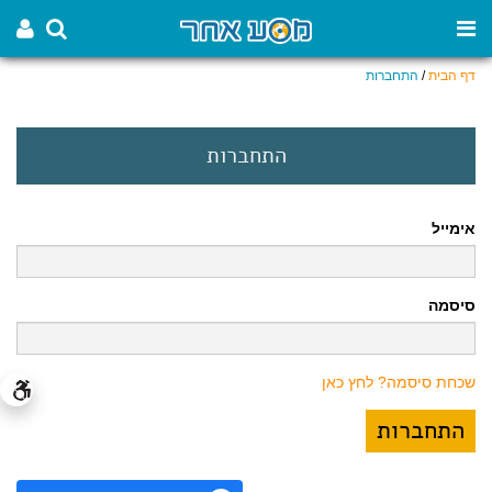
דף הבית
/
התחברות
התחברות
אימייל
סיסמה
שכחת סיסמה? לחץ כאן