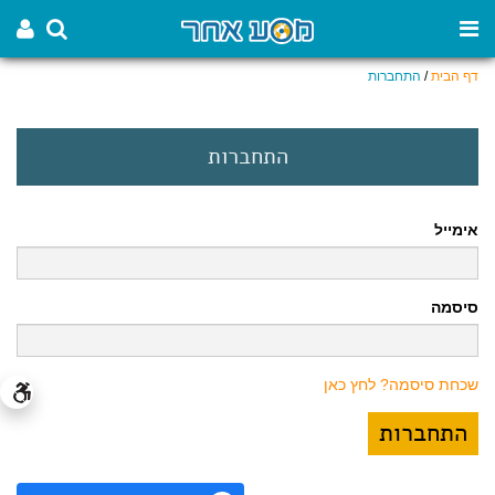
דף הבית
/
התחברות
התחברות
אימייל
סיסמה
שכחת סיסמה? לחץ כאן