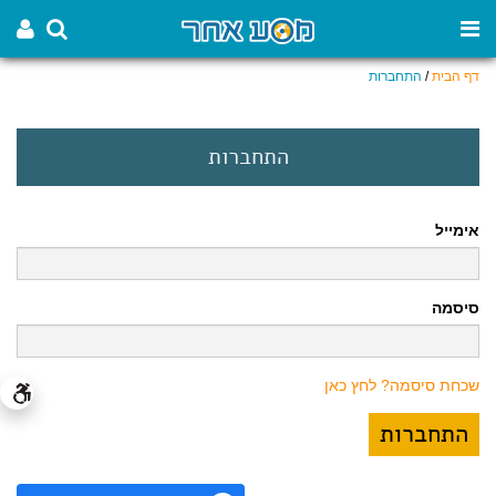
דף הבית
/
התחברות
התחברות
אימייל
סיסמה
שכחת סיסמה? לחץ כאן