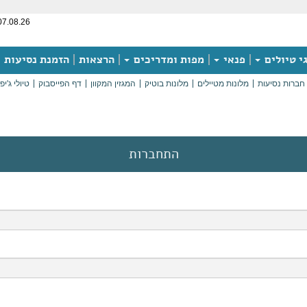
07.08.26
י טיולים
פנאי
מפות ומדריכים
הרצאות
הזמנת נסיעות
חברות נסיעות
מלונות מטיילים
מלונות בוטיק
המגזין המקוון
דף הפייסבוק
טיולי ג'יפ
התחברות