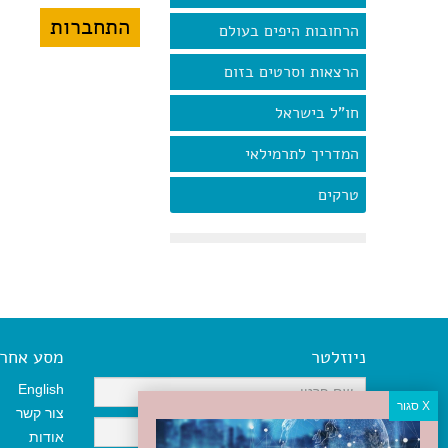
הרחובות היפים בעולם
הרצאות וסרטים בזום
חו"ל בישראל
המדריך לתרמילאי
טרקים
ניוזלטר
מסע אחר א
English
צור קשר
אודות