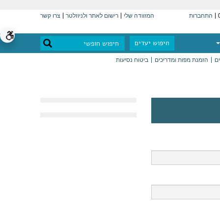
התחברות
המזוודה שלי
רישום לאתר ולניוזלטר
צרו קשר
חיפוש יעדים
ים
הזמנת מפות ומדריכים
ביטוח נסיעות