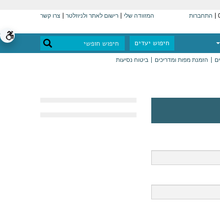
התחברות
המזוודה שלי
רישום לאתר ולניוזלטר
צרו קשר
חיפוש יעדים
ים
הזמנת מפות ומדריכים
ביטוח נסיעות