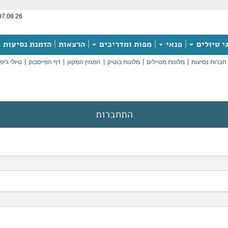
07.08.26
י טיולים
פנאי
מפות ומדריכים
הרצאות
הזמנת נסיעות
חברות נסיעות
מלונות מטיילים
מלונות בוטיק
המגזין המקוון
דף הפייסבוק
טיולי ג'יפ
התחברות