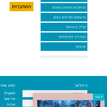
הרחובות היפים בעולם
הרצאות וסרטים בזום
חו"ל בישראל
המדריך לתרמילאי
טרקים
ניוזלטר
מסע אחר א
English
צור קשר
אודות