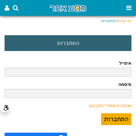
דף הבית
/
התחברות
התחברות
אימייל
סיסמה
שכחת סיסמה? לחץ כאן