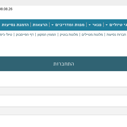
08.08.26
י טיולים
פנאי
מפות ומדריכים
הרצאות
הזמנת נסיעות
חברות נסיעות
מלונות מטיילים
מלונות בוטיק
המגזין המקוון
דף הפייסבוק
טיולי ג'יפ
התחברות