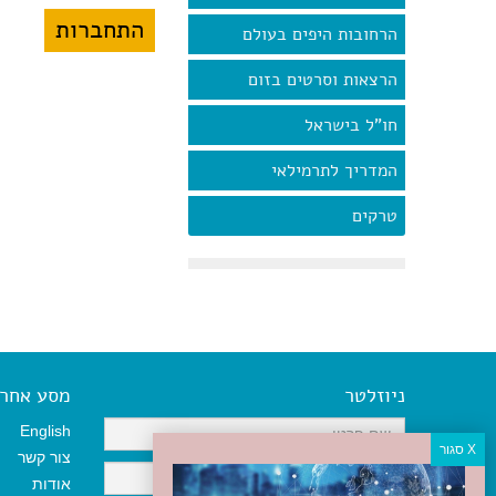
הרחובות היפים בעולם
הרצאות וסרטים בזום
חו"ל בישראל
המדריך לתרמילאי
טרקים
ניוזלטר
מסע אחר א
English
צור קשר
אודות