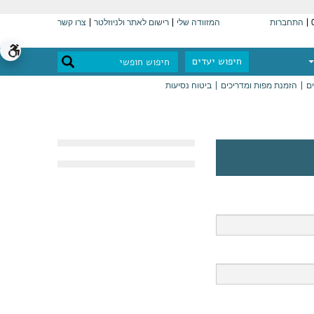
התחברות
המזוודה שלי
רישום לאתר ולניוזלטר
צרו קשר
חיפוש יעדים
ים
הזמנת מפות ומדריכים
ביטוח נסיעות