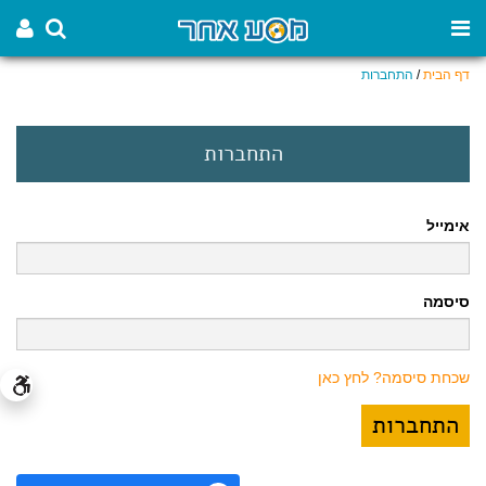
דף הבית
/
התחברות
התחברות
אימייל
סיסמה
שכחת סיסמה? לחץ כאן