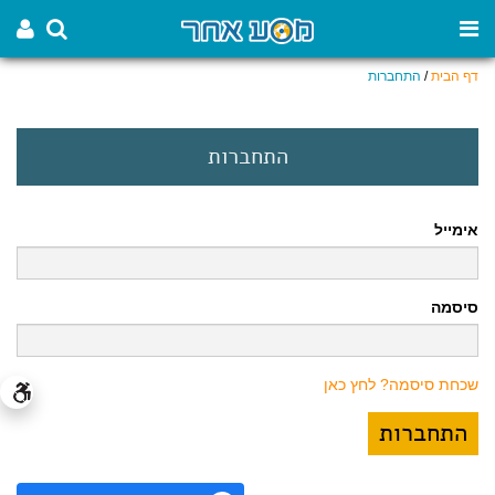
דף הבית
/
התחברות
התחברות
אימייל
סיסמה
שכחת סיסמה? לחץ כאן