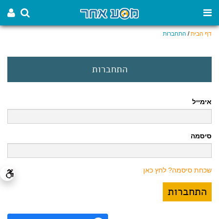
דף הבית
/
התחברות
התחברות
אימייל
סיסמה
שכחת סיסמה? לחץ כאן