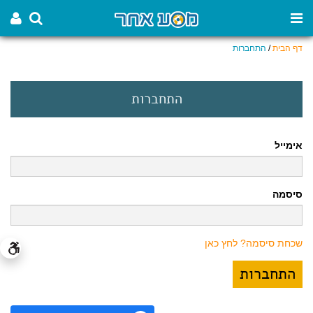
דף הבית
/
התחברות
התחברות
אימייל
סיסמה
שכחת סיסמה? לחץ כאן