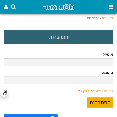
דף הבית
/
התחברות
התחברות
אימייל
סיסמה
שכחת סיסמה? לחץ כאן