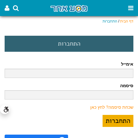
דף הבית
/
התחברות
התחברות
אימייל
סיסמה
שכחת סיסמה? לחץ כאן