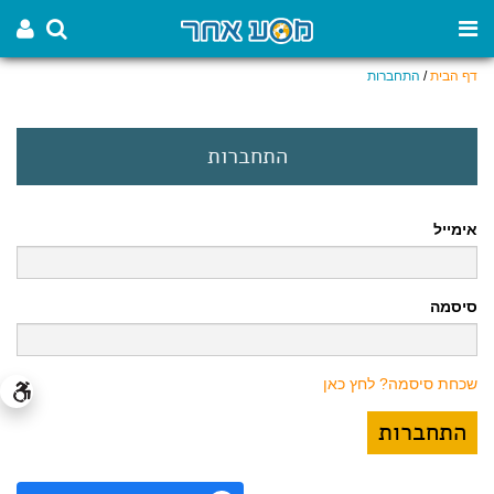
דף הבית
/
התחברות
התחברות
אימייל
סיסמה
שכחת סיסמה? לחץ כאן