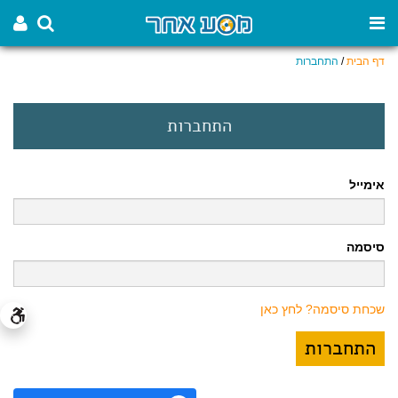
דף הבית
/
התחברות
התחברות
אימייל
סיסמה
שכחת סיסמה? לחץ כאן