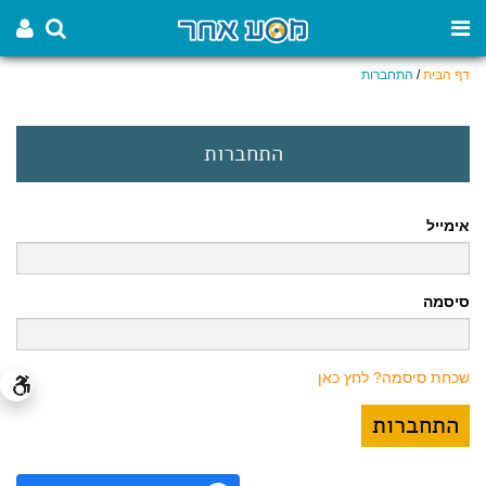
דף הבית
/
התחברות
התחברות
אימייל
סיסמה
שכחת סיסמה? לחץ כאן