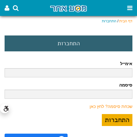
דף הבית
/
התחברות
התחברות
אימייל
סיסמה
שכחת סיסמה? לחץ כאן