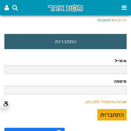
דף הבית
/
התחברות
התחברות
אימייל
סיסמה
שכחת סיסמה? לחץ כאן