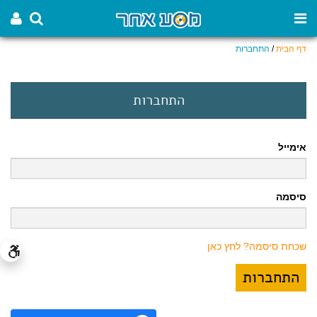
דף הבית
/
התחברות
התחברות
אימייל
סיסמה
שכחת סיסמה? לחץ כאן