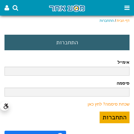
דף הבית
/
התחברות
התחברות
אימייל
סיסמה
שכחת סיסמה? לחץ כאן