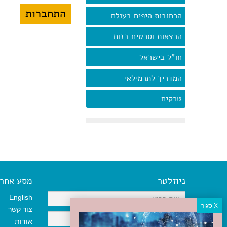
הרחובות היפים בעולם
הרצאות וסרטים בזום
חו"ל בישראל
המדריך לתרמילאי
טרקים
ניוזלטר
מסע אחר א
English
צור קשר
אודות