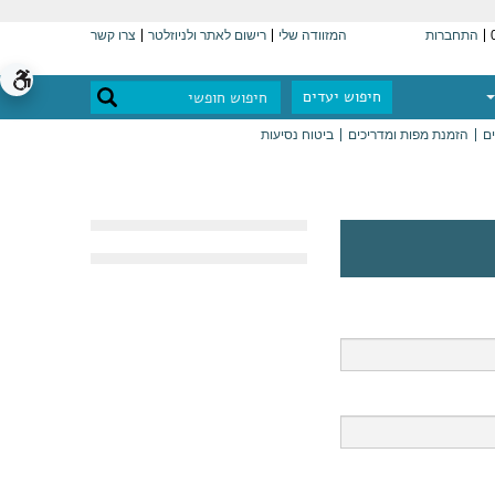
התחברות
המזוודה שלי
רישום לאתר ולניוזלטר
צרו קשר
חיפוש יעדים
ים
הזמנת מפות ומדריכים
ביטוח נסיעות