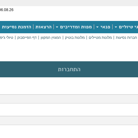
06.08.26
י טיולים
פנאי
מפות ומדריכים
הרצאות
הזמנת נסיעות
חברות נסיעות
מלונות מטיילים
מלונות בוטיק
המגזין המקוון
דף הפייסבוק
טיולי ג'יפ
התחברות