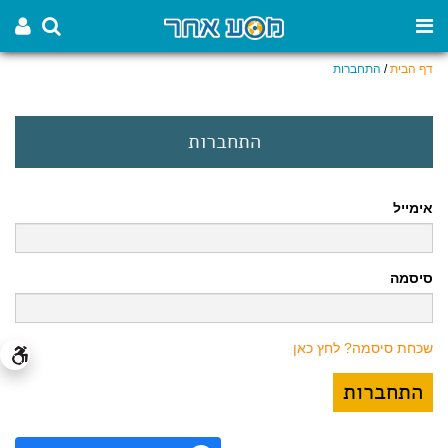
דף הבית
/
התחברות
התחברות
אימייל
סיסמה
שכחת סיסמה? לחץ כאן