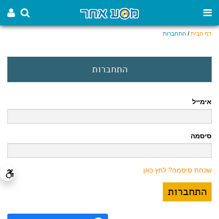
דף הבית
/
התחברות
התחברות
אימייל
סיסמה
שכחת סיסמה? לחץ כאן