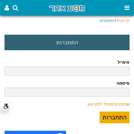
דף הבית
/
התחברות
התחברות
אימייל
סיסמה
שכחת סיסמה? לחץ כאן