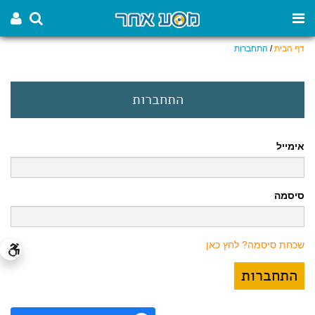
דף הבית
/
התחברות
התחברות
אימייל
סיסמה
שכחת סיסמה? לחץ כאן