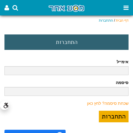
דף הבית
/
התחברות
התחברות
אימייל
סיסמה
שכחת סיסמה? לחץ כאן