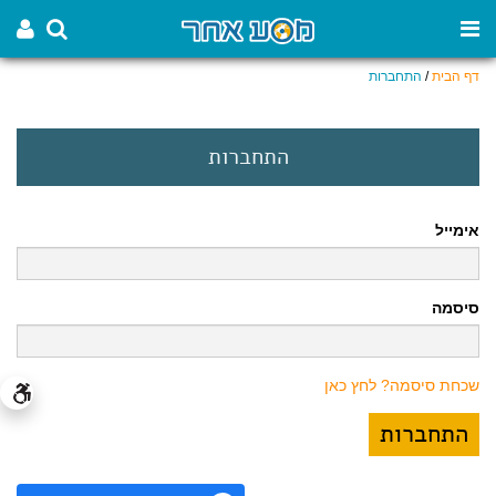
דף הבית
/
התחברות
התחברות
אימייל
סיסמה
שכחת סיסמה? לחץ כאן