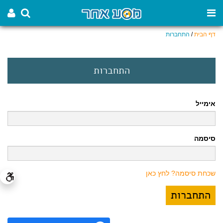
דף הבית
/
התחברות
התחברות
אימייל
סיסמה
שכחת סיסמה? לחץ כאן