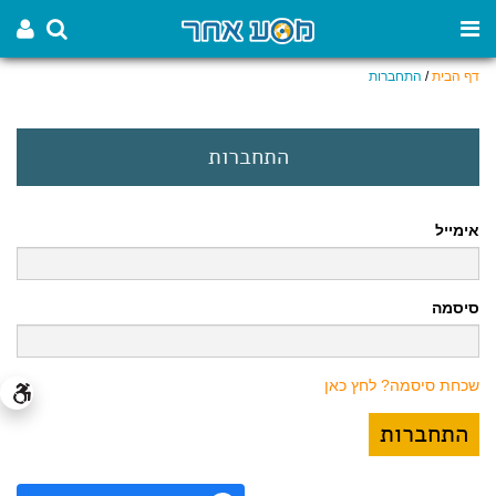
דף הבית
/
התחברות
התחברות
אימייל
סיסמה
שכחת סיסמה? לחץ כאן