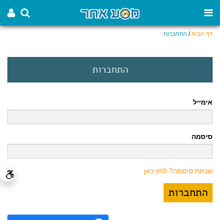
דף הבית
/
התחברות
התחברות
אימייל
סיסמה
שכחת סיסמה? לחץ כאן