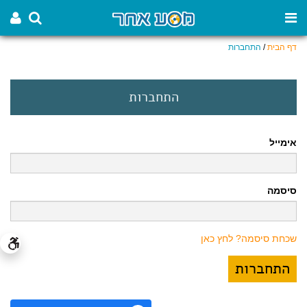
דף הבית
/
התחברות
התחברות
אימייל
סיסמה
שכחת סיסמה? לחץ כאן